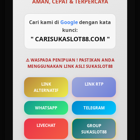
SUKASLOT88: Agen Slot
AMAN, CEPAT & TERPERCAYA
Gacor Hari Ini Link Slot88
Cari kami di
Google
dengan kata
Gampang Menang Slot777
kunci:
Terupdate
" CARISUKASLOT88.COM "
Sukaslot88 adalah agen
slot88
terupdate memudahkan para pemain dalam melalukan
aktivitas permainan slot online, kemudahan ini memberikan kesan jika bermain slot online
⚠️ WASPADA PENIPUAN ! PASTIKAN ANDA
bukanlah hal sulit melainkan sangat menguntungkan. Sukaslot88 juga memiliki peranan
MENGGUNAKAN LINK ASLI SUKASLOT88
penting terhadap siklus game slot online di tanah air sebab hampir dari 200 juta orang
selalu mengakses situs slot online Sukaslot88 ini, itulah alasan mengapa Sukaslot88 terus
LINK
LINK RTP
digemari oleh khalayak luas, bukan saja dari fitur terupdate nya yang telah terverifikasi
ALTERNATIF
dengan teknologi canggih saat ini namun juga service terbaik yang diberikan kepada
seluruh member Sukaslot88. Dengan beragam pilihan game
slot gacor
tersedia, tentunya
Sukaslot88 akan selalu diandalkan untuk memecahkan kemenangan terbesar bersama
WHATSAPP
TELEGRAM
slot88 gampang menang. Jadi bagi anda penikmat slot88 gampang menang, disinilah
tempatnya untuk anda berproses serta menggapai profit keuntungan menggiurkan.
LIVECHAT
GROUP
SUKASLOT88