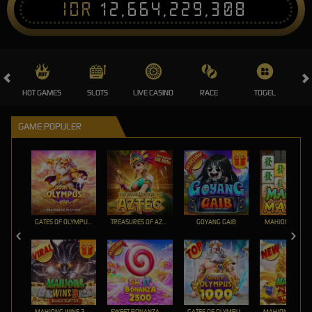
IDR
12,664,229,308
HOT GAMES
SLOTS
LIVE CASINO
RACE
TOGEL
OL
GAME POPULER
GATES OF OLYMPUS POP
TREASURES OF AZTEC
GOYANG GAIB
MAHJONG MAX
MAHJONG WINS 3 – BLACK SCATTER
SWEET BONANZA 2500
GATES OF OLYMPUS 1000