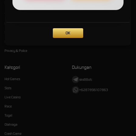
Kebijaksanaan
Platform
Tentang SUKASLOT88
Promosi
Responsible Gambling
Loyalty
OK
Syarat dan Ketentuan
Referral
Pusat Bantuan
Privacy & Police
Kategori
Dukungan
Hot Games
sks88ofc
Slots
+6287896107863
Live Casino
Race
Togel
Olahraga
Crash Game