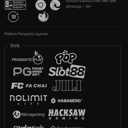
©2026 SUKASLOT88. Hak cipta
dilindungi | 18+
Platform Penyedia Layanan
Slots