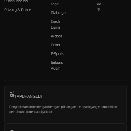
Pusat Bantuan
Togel
Privacy & Police
Olahraga
Crash
Game
Arcade
Poker
E-Sports
Sabung
Ayam
TARUHAN SLOT
Penyedia slot online dengan beragam pilihan game menarik yang memudahkan
pemain untuk mencapai jackpot