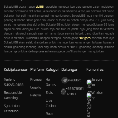
Sukaslot88 adalah agen
slot88
terupdate memudahkan para pemain dalam melalukan
aktivitas permainan slot online, kemudahan ini memberikan kesan jika bermain slot online
bukanlah hal sulit melainkan sangat menguntungkan. Sukaslot88 juga memiliki peranan
penting terhadap siklus game slot online di tanah air sebab hampir dari 200 juta orang
selalu mengakses situs slot online Sukaslot88 ini, itulah alasan mengapa Sukaslot88 terus
digemari oleh khalayak luas, bukan saja dari fitur terupdate nya yang telah terverifikasi
dengan teknologi canggih saat ini namun juga service terbaik yang diberikan kepada
seluruh member Sukaslot88. Dengan beragam pilihan game
slot gacor
tersedia, tentunya
Sukaslot88 akan selalu diandalkan untuk memecahkan kemenangan terbesar bersama
slot88 gampang menang. Jadi bagi anda penikmat slot88 gampang menang, disinilah
tempatnya untuk anda berproses serta menggapai profit keuntungan menggiurkan.
Kebijaksanaan
Platform
Kategori
Dukungan
Komunitas
Tentang
Promosi
Hot
telegra
sks88ofc
SUKASLOT88
Games
m
Loyalty
+62878961
Responsible
Slots
Whatsa
07863
Referral
Gambling
pp
Live
Syarat dan
Casino
Ketentuan
Race