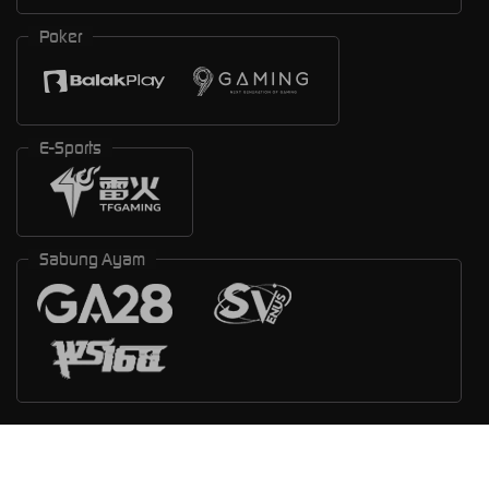
Poker
E-Sports
Sabung Ayam