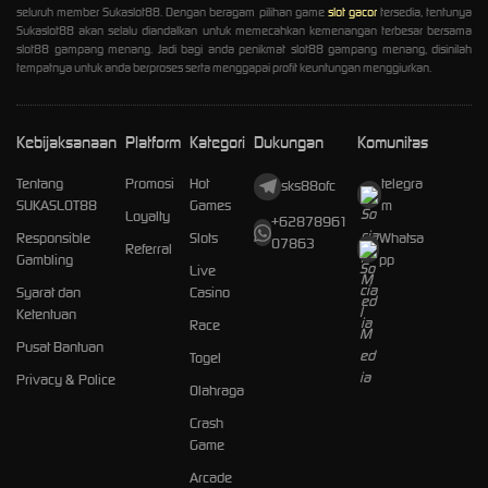
seluruh member Sukaslot88. Dengan beragam pilihan game
slot gacor
tersedia, tentunya
Sukaslot88 akan selalu diandalkan untuk memecahkan kemenangan terbesar bersama
slot88 gampang menang. Jadi bagi anda penikmat slot88 gampang menang, disinilah
tempatnya untuk anda berproses serta menggapai profit keuntungan menggiurkan.
Kebijaksanaan
Platform
Kategori
Dukungan
Komunitas
Tentang
Promosi
Hot
telegra
sks88ofc
SUKASLOT88
Games
m
Loyalty
+62878961
Responsible
Slots
Whatsa
07863
Referral
Gambling
pp
Live
Syarat dan
Casino
Ketentuan
Race
Pusat Bantuan
Togel
Privacy & Police
Olahraga
Crash
Game
Arcade