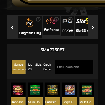
i
i
i
i
i
Facha
Fat Panda
Slot88 x PP
PG Soft
Pragmatic Play
SMARTSOFT
Semua
Top
Slots
Crash
permainan
20
Game
Bao Slot 5X
Multi Hot 100
Habesha Fortune 5
Jingle Bell Bonanza
Multi Hot 5 Deluxe