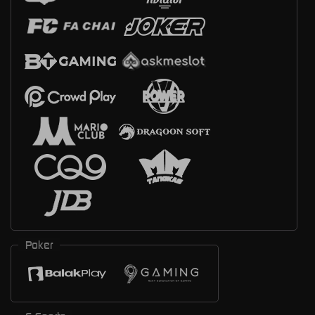
Poker