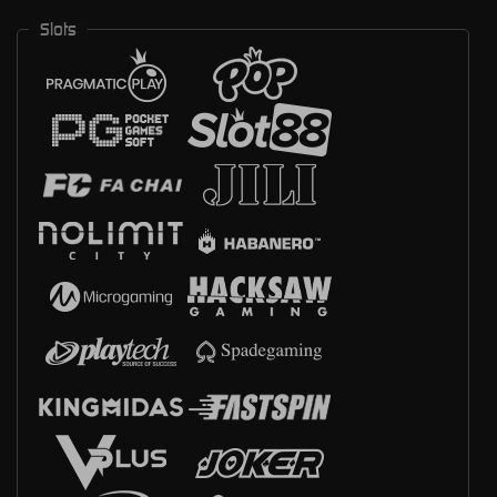
Slots