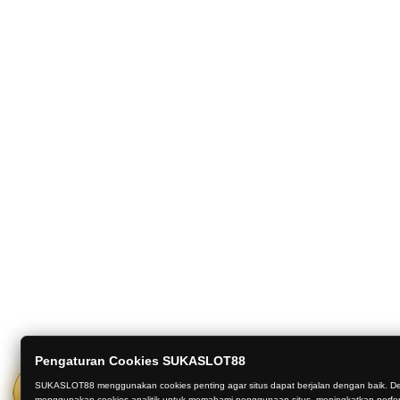
Pengaturan Cookies SUKASLOT88
SUKASLOT88 menggunakan cookies penting agar situs dapat berjalan dengan baik. De
menggunakan cookies analitik untuk memahami penggunaan situs, meningkatkan perfo