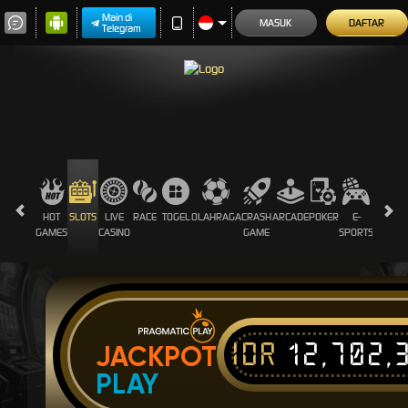
Main di
MASUK
DAFTAR
Telegram
HOT
SLOTS
LIVE
RACE
TOGEL
OLAHRAGA
CRASH
ARCADE
POKER
E-
SABUN
GAMES
CASINO
GAME
SPORTS
AYAM
IDR
12,702,
JACKPOT
PLAY