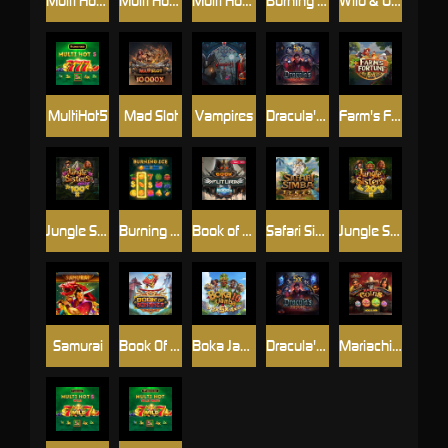
Multi Hot Ways
Multi Hot 20
Multi Hot 40
Burning Ice 40
Wild & Gods
MultiHot5
Mad Slot
Vampires
Dracula's Fortune
Farm's Fortune
Jungle Sisters Deluxe
Burning Ice
Book of Futuria
Safari Simba
Jungle Sisters
Samurai
Book Of Bonanza
Boka Jamba 10
Dracula's Fortune Halloween Edition
Mariachi Coins