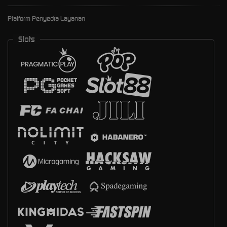
Platform Penyedia Layanan
Slots