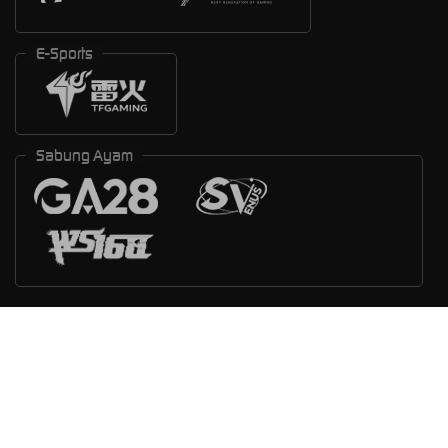
E-Sports
Sabung Ayam