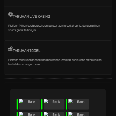
TARUHAN LIVE KASINO
Platform Pilihan bagi perusahaan-perusahaan terbaik di dunia, dengan pilihan
variasi game terbanyak
TARUHAN TOGEL
Platform togel yang menarik dari perusahan terbaik di dunia yang menawarkan
hadiah kemenangan besar