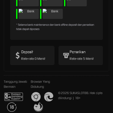
* Selama bank maintenance dan bank offline deposit dan penarikan
tidak dapat diproses
Deposit
Penarikan
Rata-rata 0 Menit
Rata-rata 5 Menit
Tanggung Jawab
Browser Yang
Bermain
Didukung
©2026 SUKASLOT88. Hak cipta
dilindungi | 18+