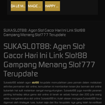
DA LE MEN
MAGIC BEANS
HAPPY DUO BAO
SUKASLOT88: Agen Slot Gacor Hari Ini Link Slot88
Gampang Menang Slot777 Terupdate
SUKASLOT88: Agen Slot
Gacor Hari Ini Link Slot88
Gampang Menang Slot777
Terupdate
Sukaslot88 adalah agen
slot88
terupdate memudahkan para pemain dalam melalukan
aktivitas permainan slot online, kemudahan ini memberikan kesan jika bermain slot online
bukanlah hal sulit melainkan sangat menguntungkan. Sukaslot88 juga memiliki peranan
penting terhadap siklus game slot online di tanah air sebab hampir dari 200 juta orang
selalu mengakses situs slot online Sukaslot88 ini, itulah alasan mengapa Sukaslot88 terus
digemari oleh khalayak luas, bukan saja dari fitur terupdate nya yang telah terverifikasi