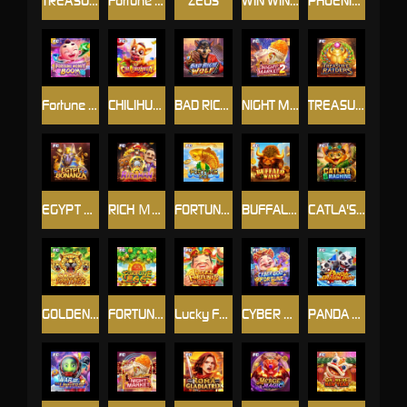
TREASURES OF ODIN
Fortune Goddess
ZEUS
WIN WIN NEKO
PHOENIX FEVER
Fortune Money Boom
CHILIHUAHUA
BAD RICH WOLF
NIGHT MARKET 2
TREASURE RAIDERS
EGYPT BONANZA
RICH ＭAN
FORTUNE KOI
BUFFALO WAYS
CATLA'S MONEY MACHINE
GOLDEN PANTHER
FORTUNE EGG
Lucky Fortune 3x3
CYBER GOD OF FORTUNE⁺
PANDA DRAGON BOAT