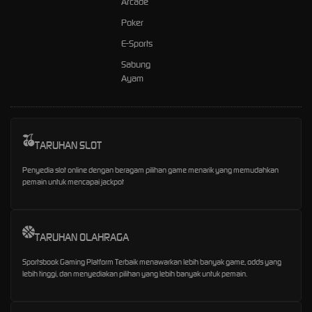
Arcade
Poker
E-Sports
Sabung
Ayam
TARUHAN SLOT
Penyedia slot online dengan beragam pilihan game menarik yang memudahkan
pemain untuk mencapai jackpot
TARUHAN OLAHRAGA
Sportsbook Gaming Platform Terbaik menawarkan lebih banyak game, odds yang
lebih tinggi, dan menyediakan pilihan yang lebih banyak untuk pemain.