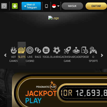
Main di
MASUK
DAFTAR
Telegram
HOT
SLOTS
LIVE
RACE
TOGEL
OLAHRAGA
CRASH
ARCADE
POKER
E-
SABUN
GAMES
CASINO
GAME
SPORTS
AYAM
IDR
12,693,
JACKPOT
PLAY