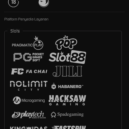
Platform Penyedia Layanan
Slots