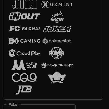
Poker