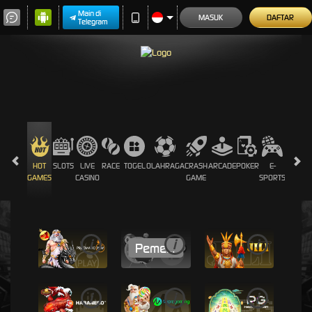
Main di
MASUK
DAFTAR
Telegram
HOT
SLOTS
LIVE
RACE
TOGEL
OLAHRAGA
CRASH
ARCADE
POKER
E-
SABUN
GAMES
CASINO
GAME
SPORTS
AYAM
i
i
i
i
i
i