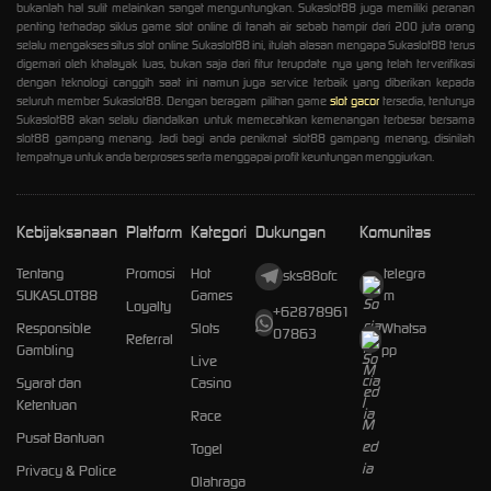
bukanlah hal sulit melainkan sangat menguntungkan. Sukaslot88 juga memiliki peranan
penting terhadap siklus game slot online di tanah air sebab hampir dari 200 juta orang
selalu mengakses situs slot online Sukaslot88 ini, itulah alasan mengapa Sukaslot88 terus
digemari oleh khalayak luas, bukan saja dari fitur terupdate nya yang telah terverifikasi
dengan teknologi canggih saat ini namun juga service terbaik yang diberikan kepada
seluruh member Sukaslot88. Dengan beragam pilihan game
slot gacor
tersedia, tentunya
Sukaslot88 akan selalu diandalkan untuk memecahkan kemenangan terbesar bersama
slot88 gampang menang. Jadi bagi anda penikmat slot88 gampang menang, disinilah
tempatnya untuk anda berproses serta menggapai profit keuntungan menggiurkan.
Kebijaksanaan
Platform
Kategori
Dukungan
Komunitas
Tentang
Promosi
Hot
telegra
sks88ofc
SUKASLOT88
Games
m
Loyalty
+62878961
Responsible
Slots
Whatsa
07863
Referral
Gambling
pp
Live
Syarat dan
Casino
Ketentuan
Race
Pusat Bantuan
Togel
Privacy & Police
Olahraga