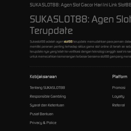
SUKASLOT88: Agen Slot Gacor Hari Ini Link Slo
SUKASLOT88: Agen Slot 
Terupdate
Sukaslot88 adalah agen
slot88
terupdate memudahkan para pemain dalam me
memiliki peranan penting terhadap siklus game slot online di tanah air seb
terupdate nya yang telah terverifikasi dengan teknologi canggih saat in
untuk memecahkan kemenangan terbesar bersama slot88 gampang menang. 
Kebijaksanaan
Platform
Tentang SUKASLOT88
Promosi
Responsible Gambling
Loyalty
Syarat dan Ketentuan
Referral
Pusat Bantuan
Privacy & Police