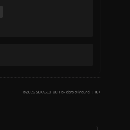
©2026 SUKASLOT88. Hak cipta dilindungi | 18+