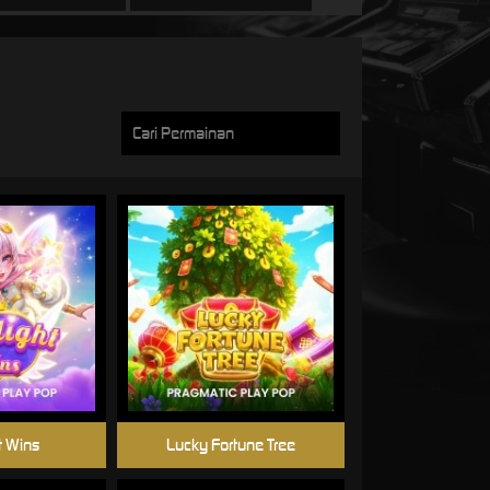
IDR
4,525,800.00
Gates of Olympus Super Scatter
ese****2
IDR
4,260,050.00
Gates of Olympus Super Scatter
egi****1
IDR
4,210,800.00
Mahjong Wins - Gong Xi Fa Cai
egi****1
IDR
3,879,400.00
Mahjong Wins - Gong Xi Fa Cai
maj****8
IDR
3,093,840.00
Starlight Princess Super Scatter
p****6
IDR
2,684,200.00
Gates of Olympus™
t Wins
Lucky Fortune Tree
p****6
IDR
2,653,250.00