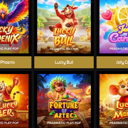
 Phoenix
Lucky Bull
Jelly 